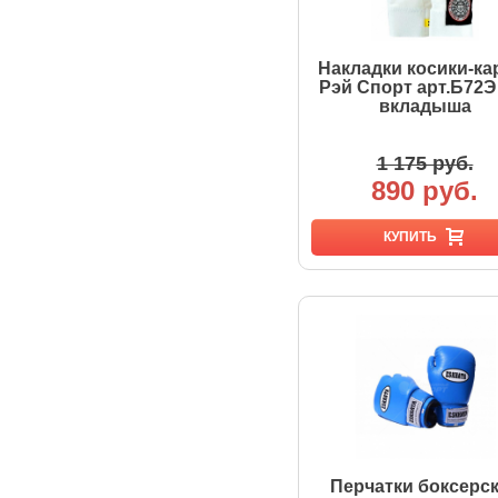
Накладки косики-ка
Рэй Спорт арт.Б72Э
вкладыша
1 175 руб.
890 руб.
КУПИТЬ
Перчатки боксерс