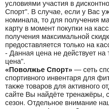
условиями участия в дисконтн
Спорт". В случае, если у Вас у
номинала, то для получения м
карту в момент покупки на кас
получения максимальной скидк
предоставляется только на кас
- Данная цена не действует н
цена".
«Поволжье Спорт»
— сеть спо
спортивного инвентаря для фит
также товаров для активного о
сайте Вы найдёте тренажёры, 
сезон. Отдельное внимание наш