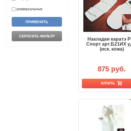
универсальные
Накладки каратэ Р
Спорт арт.Б21ИХ у
(иск. кожа)
875 руб.
КУПИТЬ