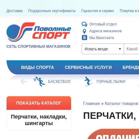
Доставка
Подарочные сертификаты
Гарантия и сервис
Покупка в 
Оптовый отдел
Адреса магазинов
Мы Вконтакте
СЕТЬ СПОРТИВНЫХ МАГАЗИНОВ
Искать везде
ВИДЫ СПОРТА
СЕРВИСНЫЕ УСЛУГИ
БРЕНД
ФУТБОЛ
БАСКЕТБОЛ
ГОРНЫЕ ЛЫЖИ
ПОКАЗАТЬ КАТАЛОГ
Главная
»
Каталог товаров
ПЕРЧАТКИ,
Перчатки, накладки,
шингарты