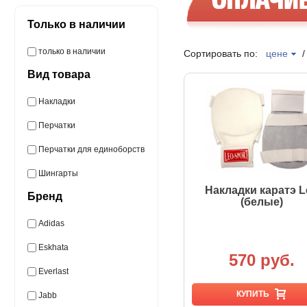
Только в наличии
только в наличии
Сортировать по:
цене
Вид товара
Накладки
Перчатки
Перчатки для единоборств
Шингарты
Накладки каратэ L
Бренд
(белые)
Adidas
Eskhata
570 руб.
Everlast
КУПИТЬ
Jabb