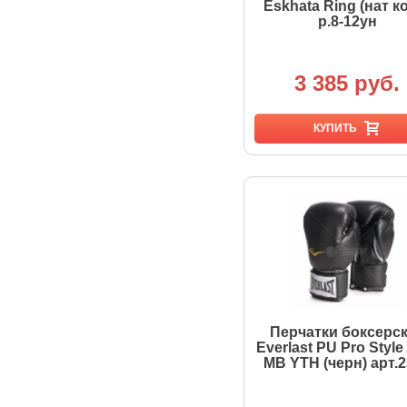
Eskhata Ring (нат к
р.8-12ун
3 385 руб.
КУПИТЬ
Перчатки боксерс
Everlast PU Pro Style 
MB YTH (черн) арт.