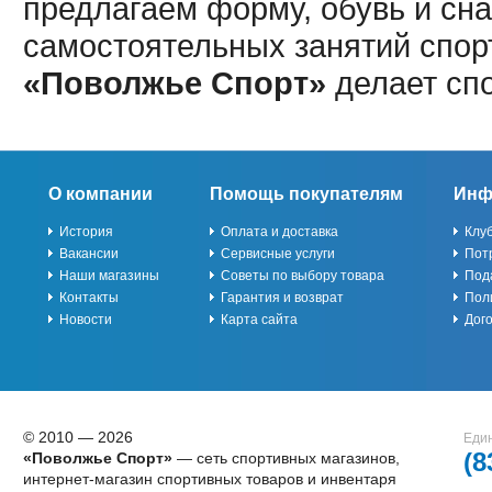
предлагаем форму, обувь и сна
самостоятельных занятий спор
«Поволжье Спорт»
делает сп
О компании
Помощь покупателям
Инф
История
Оплата и доставка
Клу
Вакансии
Сервисные услуги
Пот
Наши магазины
Советы по выбору товара
Под
Контакты
Гарантия и возврат
Пол
Новости
Карта сайта
Дог
© 2010 — 2026
Един
(8
«Поволжье Спорт»
— сеть спортивных магазинов,
интернет-магазин спортивных товаров и инвентаря