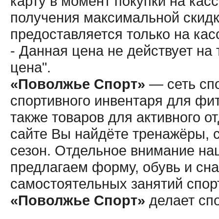
карту в момент покупки на кас
получения максимальной скидк
предоставляется только на кас
- Данная цена не действует н
цена".
«Поволжье Спорт»
— сеть спо
спортивного инвентаря для фит
также товаров для активного о
сайте Вы найдёте тренажёры, 
сезон. Отдельное внимание наш
предлагаем форму, обувь и сна
самостоятельных занятий спор
«Поволжье Спорт»
делает сп