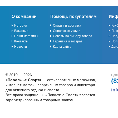
О компании
Помощь покупателям
Инф
История
Оплата и доставка
Клу
Вакансии
Сервисные услуги
Пот
Наши магазины
Советы по выбору товара
Под
Контакты
Гарантия и возврат
Пол
Новости
Карта сайта
Дог
© 2010 — 2026
Един
(8
«Поволжье Спорт»
— сеть спортивных магазинов,
интернет-магазин спортивных товаров и инвентаря
in
для активного отдыха и спорта
Все права защищены. «Поволжье Спорт» является
зарегистрированным товарным знаком.