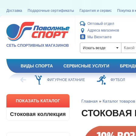
Доставка
Подарочные сертификаты
Гарантия и сервис
Покупка в 
Оптовый отдел
Адреса магазинов
Мы Вконтакте
СЕТЬ СПОРТИВНЫХ МАГАЗИНОВ
Искать везде
ВИДЫ СПОРТА
СЕРВИСНЫЕ УСЛУГИ
БРЕНД
ХОККЕЙ
ФИГУРНОЕ КАТАНИЕ
ФУТБОЛ
ПОКАЗАТЬ КАТАЛОГ
Главная
»
Каталог товаров
СТОКОВАЯ 
Стоковая коллекция