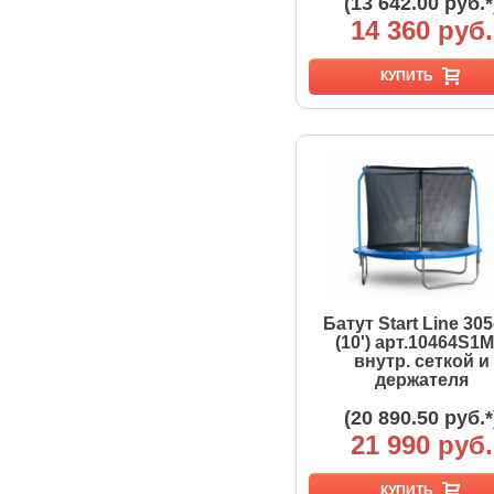
(13 642.00 руб.*
14 360 руб.
КУПИТЬ
Батут Start Line 30
(10') арт.10464S1M
внутр. сеткой и
держателя
(20 890.50 руб.*
21 990 руб.
КУПИТЬ