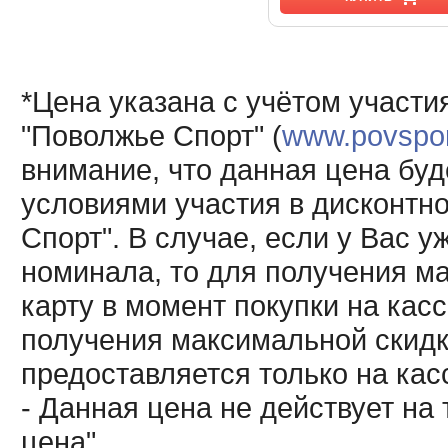
*Цена указана с учётом участи
"Поволжье Спорт" (
www.povsport
внимание, что данная цена буд
условиями участия в дисконтн
Спорт". В случае, если у Вас у
номинала, то для получения м
карту в момент покупки на кас
получения максимальной скидк
предоставляется только на кас
- Данная цена не действует н
цена".