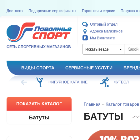
Доставка
Подарочные сертификаты
Гарантия и сервис
Покупка в 
Оптовый отдел
Адреса магазинов
Мы Вконтакте
СЕТЬ СПОРТИВНЫХ МАГАЗИНОВ
Искать везде
ВИДЫ СПОРТА
СЕРВИСНЫЕ УСЛУГИ
БРЕНД
ХОККЕЙ
ФИГУРНОЕ КАТАНИЕ
ФУТБОЛ
ПОКАЗАТЬ КАТАЛОГ
Главная
»
Каталог товаров
БАТУТЫ
Батуты