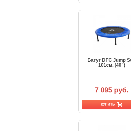
Батут DFC Jump S
101см. (40")
7 095 руб.
КУПИТЬ