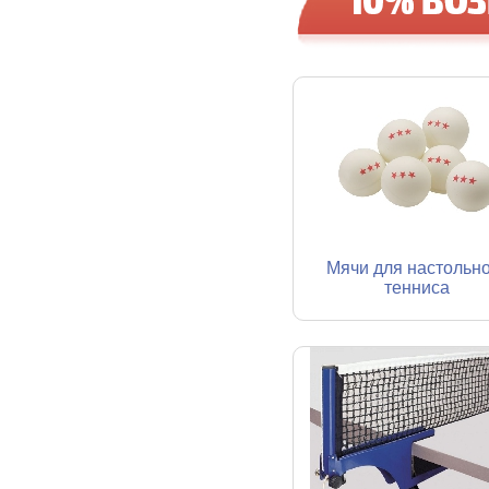
Мячи для настольн
тенниса