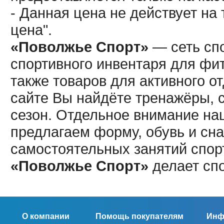
- Данная цена не действует н
цена".
«Поволжье Спорт»
— сеть спо
спортивного инвентаря для фит
также товаров для активного о
сайте Вы найдёте тренажёры, 
сезон. Отдельное внимание наш
предлагаем форму, обувь и сна
самостоятельных занятий спор
«Поволжье Спорт»
делает сп
О компании
Помощь покупателям
Инф