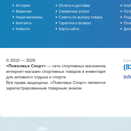
История
Оплата и доставка
Клу
Вакансии
Сервисные услуги
Пот
Наши магазины
Советы по выбору товара
Под
Контакты
Гарантия и возврат
Пол
Новости
Карта сайта
Дог
© 2010 — 2026
Един
(8
«Поволжье Спорт»
— сеть спортивных магазинов,
интернет-магазин спортивных товаров и инвентаря
in
для активного отдыха и спорта
Все права защищены. «Поволжье Спорт» является
зарегистрированным товарным знаком.