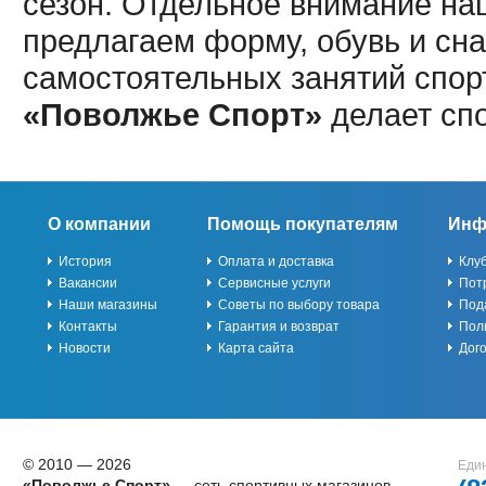
сезон. Отдельное внимание наш
предлагаем форму, обувь и сна
самостоятельных занятий спор
«Поволжье Спорт»
делает сп
О компании
Помощь покупателям
Инф
История
Оплата и доставка
Клу
Вакансии
Сервисные услуги
Пот
Наши магазины
Советы по выбору товара
Под
Контакты
Гарантия и возврат
Пол
Новости
Карта сайта
Дог
© 2010 — 2026
Един
«Поволжье Спорт»
— сеть спортивных магазинов,