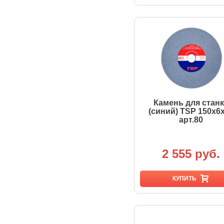
Камень для стан
(синий) TSP 150х6
арт.80
2 555 руб.
КУПИТЬ