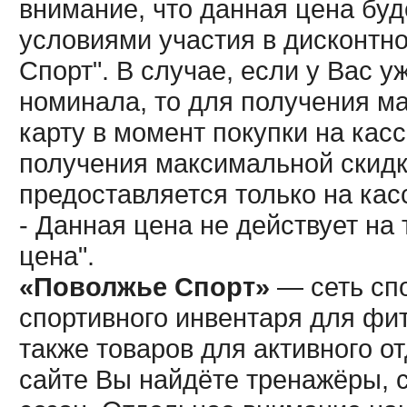
внимание, что данная цена буд
условиями участия в дисконтн
Спорт". В случае, если у Вас у
номинала, то для получения м
карту в момент покупки на кас
получения максимальной скидк
предоставляется только на кас
- Данная цена не действует н
цена".
«Поволжье Спорт»
— сеть спо
спортивного инвентаря для фит
также товаров для активного о
сайте Вы найдёте тренажёры, 