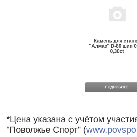
Камень для стан
"Алмаз" D-80 шип 0
0,30ct
ПОДРОБНЕЕ
*Цена указана с учётом участи
"Поволжье Спорт" (
www.povsport