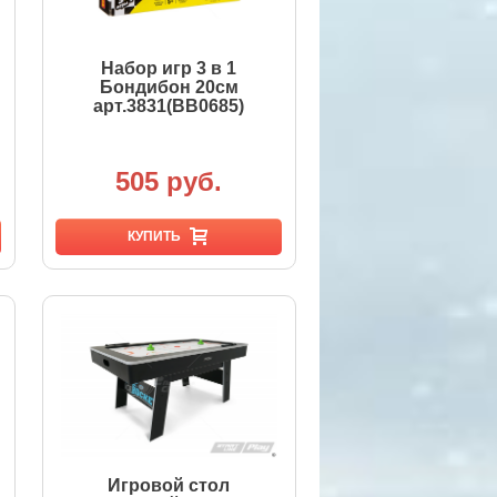
Набор игр 3 в 1
Бондибон 20см
арт.3831(ВВ0685)
505 руб.
КУПИТЬ
Игровой стол