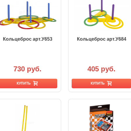
Кольцеброс арт.У653
Кольцеброс арт.У684
730 руб.
405 руб.
КУПИТЬ
КУПИТЬ