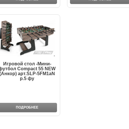
Игровой стол -Мини-
футбол Compact 55 NEW
(Анкор) арт.SLP-5FM1aN
р.5 фу
ПОДРОБНЕЕ