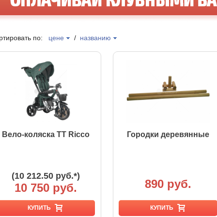
ртировать по:
цене
/
названию
Вело-коляска TT Ricco
Городки деревянные
(10 212.50 руб.*)
890 руб.
10 750 руб.
КУПИТЬ
КУПИТЬ