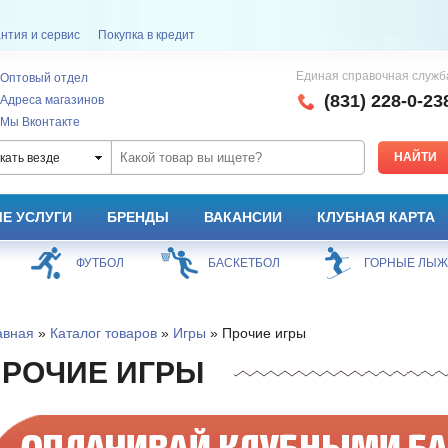
нтия и сервис
Покупка в кредит
Единая справочная служб
Оптовый отдел
(831) 228-0-23
Адреса магазинов
Мы Вконтакте
кать везде
Е УСЛУГИ
БРЕНДЫ
ВАКАНСИИ
КЛУБНАЯ КАРТА
ФУТБОЛ
БАСКЕТБОЛ
ГОРНЫЕ ЛЫ
авная
»
Каталог товаров
»
Игры
» Прочие игры
РОЧИЕ ИГРЫ