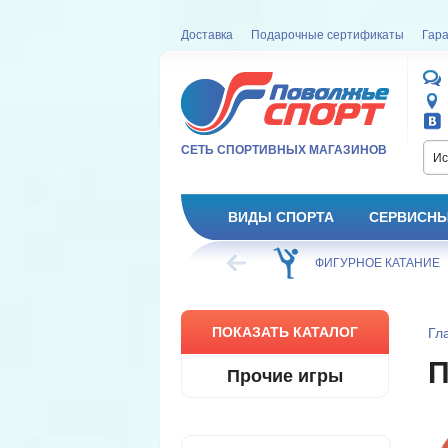
Доставка
Подарочные сертификаты
Гара
СЕТЬ СПОРТИВНЫХ МАГАЗИНОВ
Ис
ВИДЫ СПОРТА
СЕРВИСНЫ
ВЕЛОСИПЕД
ХОККЕЙ
ФИГУРНОЕ КАТАНИЕ
ПОКАЗАТЬ КАТАЛОГ
Гл
П
Прочие игры