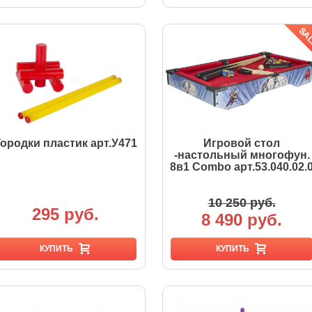
Городки пластик арт.У471
Игровой стол
-настольный многофун.
8в1 Combo арт.53.040.02.
10 250 руб.
295 руб.
8 490 руб.
КУПИТЬ
КУПИТЬ