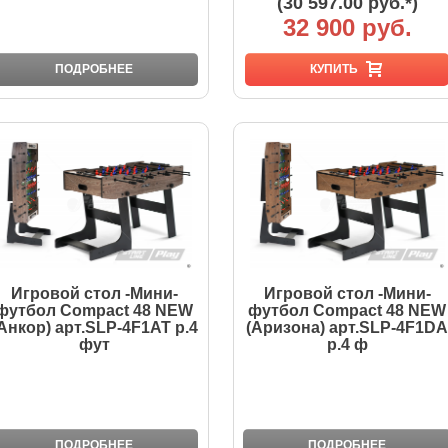
(30 597.00 руб.*)
32 900 руб.
ПОДРОБНЕЕ
КУПИТЬ
Игровой стол -Мини-
Игровой стол -Мини-
футбол Compact 48 NEW
футбол Compact 48 NEW
Анкор) арт.SLP-4F1AT р.4
(Аризона) арт.SLP-4F1DA
фут
р.4 ф
ПОДРОБНЕЕ
ПОДРОБНЕЕ