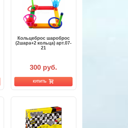
Кольцеброс шароброс
(2шара+2 кольца) арт.07-
21
300 руб.
КУПИТЬ