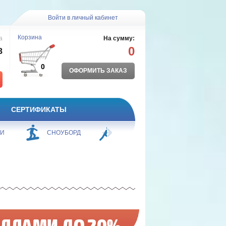
Войти в личный кабинет
Корзина
а
На сумму:
0
8
0
ОФОРМИТЬ ЗАКАЗ
СЕРТИФИКАТЫ
ЖИ
СНОУБОРД
БОРЬБА
ПЛАВАНИЕ