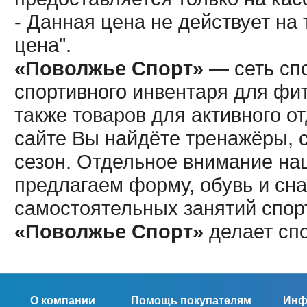
- Данная цена не действует н
цена".
«Поволжье Спорт»
— сеть спо
спортивного инвентаря для фит
также товаров для активного о
сайте Вы найдёте тренажёры, 
сезон. Отдельное внимание наш
предлагаем форму, обувь и сна
самостоятельных занятий спор
«Поволжье Спорт»
делает сп
О компании
Помощь покупателям
Инф