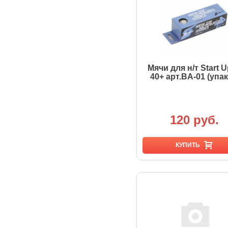
Мячи для н/т Start U
40+ арт.BA-01 (упак.
120 руб.
КУПИТЬ