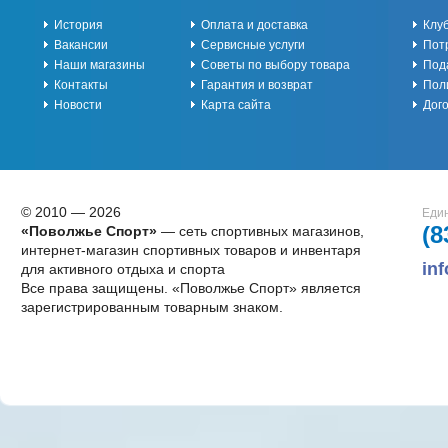
История
Оплата и доставка
Клу
Вакансии
Сервисные услуги
Пот
Наши магазины
Советы по выбору товара
Под
Контакты
Гарантия и возврат
Пол
Новости
Карта сайта
Дог
© 2010 — 2026
Един
(8
«Поволжье Спорт»
— сеть спортивных магазинов,
интернет-магазин спортивных товаров и инвентаря
in
для активного отдыха и спорта
Все права защищены. «Поволжье Спорт» является
зарегистрированным товарным знаком.