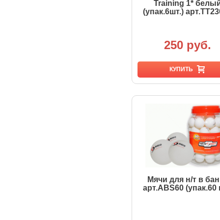
Training 1* белы
(упак.6шт.) арт.TT2
250 руб.
КУПИТЬ
Мячи для н/т в бан
арт.ABS60 (упак.60 