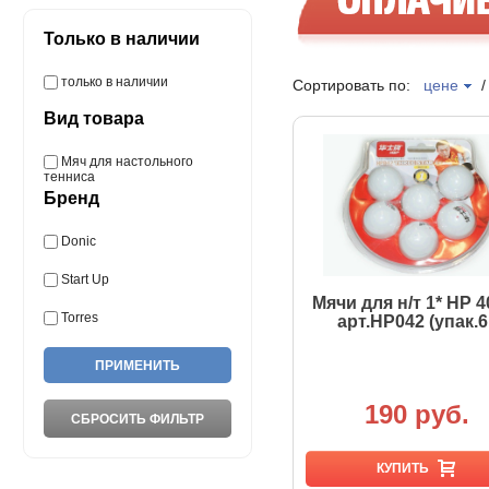
Только в наличии
только в наличии
Сортировать по:
цене
Вид товара
Мяч для настольного
тенниса
Бренд
Donic
Start Up
Мячи для н/т 1* HP 
Torres
арт.HP042 (упак.6 
190 руб.
КУПИТЬ