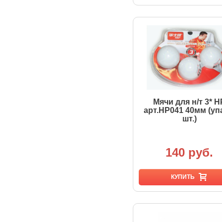
Мячи для н/т 3* H
арт.HP041 40мм (уп
шт.)
140 руб.
КУПИТЬ