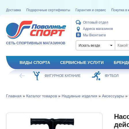
Доставка
Подарочные сертификаты
Гарантия и сервис
Покупка в 
Оптовый отдел
Адреса магазинов
Мы Вконтакте
СЕТЬ СПОРТИВНЫХ МАГАЗИНОВ
Искать везде
ВИДЫ СПОРТА
СЕРВИСНЫЕ УСЛУГИ
БРЕНД
ХОККЕЙ
ФИГУРНОЕ КАТАНИЕ
ФУТБОЛ
Главная
»
Каталог товаров
»
Надувные изделия
»
Аксессуары
» 
Насо
дейс