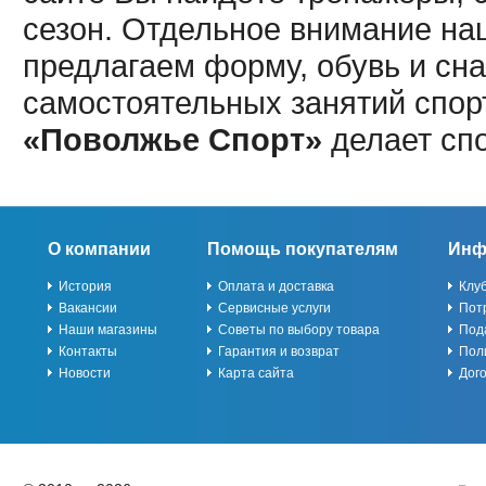
сезон. Отдельное внимание наш
предлагаем форму, обувь и сна
самостоятельных занятий спор
«Поволжье Спорт»
делает сп
О компании
Помощь покупателям
Инф
История
Оплата и доставка
Клу
Вакансии
Сервисные услуги
Пот
Наши магазины
Советы по выбору товара
Под
Контакты
Гарантия и возврат
Пол
Новости
Карта сайта
Дог