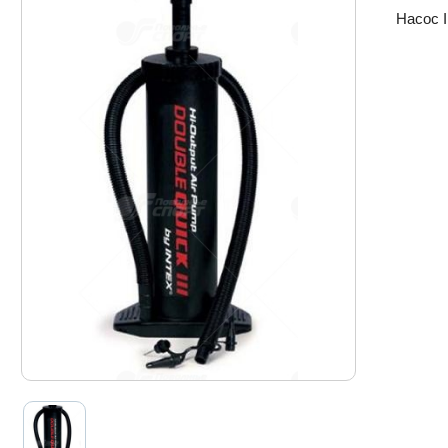
Насос I