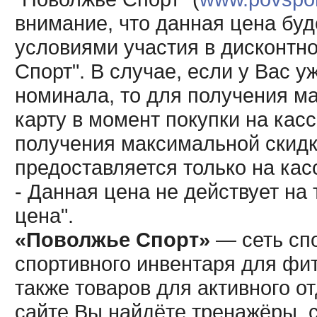
внимание, что данная цена буд
условиями участия в дисконтн
Спорт". В случае, если у Вас у
номинала, то для получения м
карту в момент покупки на кас
получения максимальной скидк
предоставляется только на кас
- Данная цена не действует н
цена".
«Поволжье Спорт»
— сеть спо
спортивного инвентаря для фит
также товаров для активного о
сайте Вы найдёте тренажёры, 