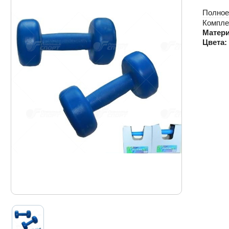
Полное
Компле
Матер
Цвета: