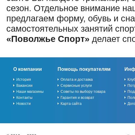
сезон. Отдельное внимание наш
предлагаем форму, обувь и сна
самостоятельных занятий спор
«Поволжье Спорт»
делает сп
О компании
Помощь покупателям
Инф
История
Оплата и доставка
Клу
Вакансии
Сервисные услуги
Пот
Наши магазины
Советы по выбору товара
Под
Контакты
Гарантия и возврат
Пол
Новости
Карта сайта
Дог