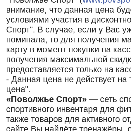
внимание, что данная цена буд
условиями участия в дисконтн
Спорт". В случае, если у Вас у
номинала, то для получения м
карту в момент покупки на кас
получения максимальной скидк
предоставляется только на кас
- Данная цена не действует н
цена".
«Поволжье Спорт»
— сеть спо
спортивного инвентаря для фит
также товаров для активного о
сайте Вы найдёте тренажёры, 