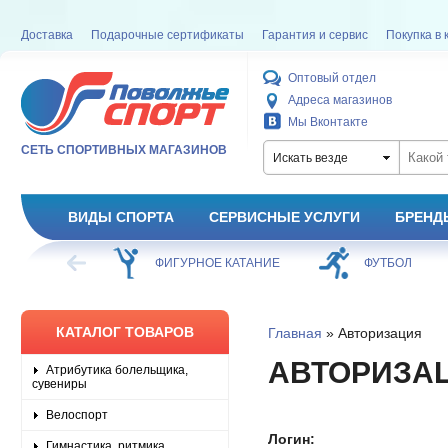
Доставка
Подарочные сертификаты
Гарантия и сервис
Покупка в 
Оптовый отдел
Адреса магазинов
Мы Вконтакте
СЕТЬ СПОРТИВНЫХ МАГАЗИНОВ
Искать везде
ВИДЫ СПОРТА
СЕРВИСНЫЕ УСЛУГИ
БРЕНД
ХОККЕЙ
ФИГУРНОЕ КАТАНИЕ
ФУТБОЛ
КАТАЛОГ ТОВАРОВ
Главная
» Авторизация
АВТОРИЗА
Атрибутика болельщика,
сувениры
Велоспорт
Логин:
Гимнастика, ритмика