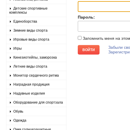
Детские спортивные
комплексы
Пароль:
Единоборства
Зимние виды спорта
Запомнить меня на это
Игровые виды спорта
Забыли сво
Игры
Зарегистри
Кинезиотейпы, заморозка
Летние виды спорта
Монитор сердечного ритма
Наградная продукция
Надувные изделия
Оборудование для спортзала
Обувь
Одежда
Очки солнцезащитные