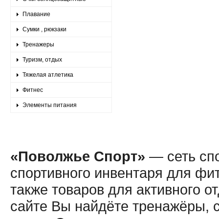
Плавание
Сумки , рюкзаки
Тренажеры
Туризм, отдых
Тяжелая атлетика
Фитнес
Элементы питания
«Поволжье Спорт»
— сеть спо
спортивного инвентаря для фит
также товаров для активного о
сайте Вы найдёте тренажёры, 