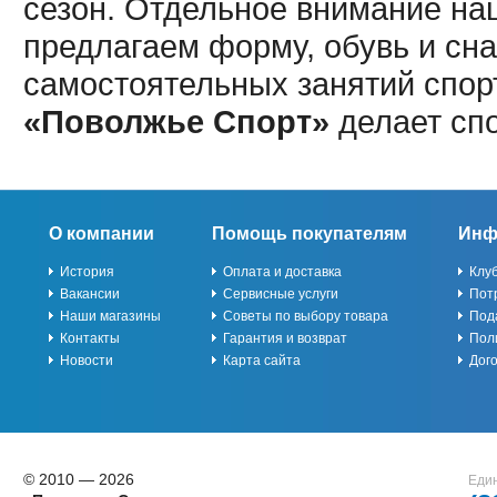
сезон. Отдельное внимание наш
предлагаем форму, обувь и сна
самостоятельных занятий спор
«Поволжье Спорт»
делает сп
О компании
Помощь покупателям
Инф
История
Оплата и доставка
Клу
Вакансии
Сервисные услуги
Пот
Наши магазины
Советы по выбору товара
Под
Контакты
Гарантия и возврат
Пол
Новости
Карта сайта
Дог
© 2010 — 2026
Един