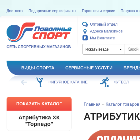
Доставка
Подарочные сертификаты
Гарантия и сервис
Покупка в 
Оптовый отдел
Адреса магазинов
Мы Вконтакте
СЕТЬ СПОРТИВНЫХ МАГАЗИНОВ
Искать везде
ВИДЫ СПОРТА
СЕРВИСНЫЕ УСЛУГИ
БРЕНД
ХОККЕЙ
ФИГУРНОЕ КАТАНИЕ
ФУТБОЛ
ПОКАЗАТЬ КАТАЛОГ
Главная
»
Каталог товаров
АТРИБУТИК
Атрибутика ХК
"Торпедо"