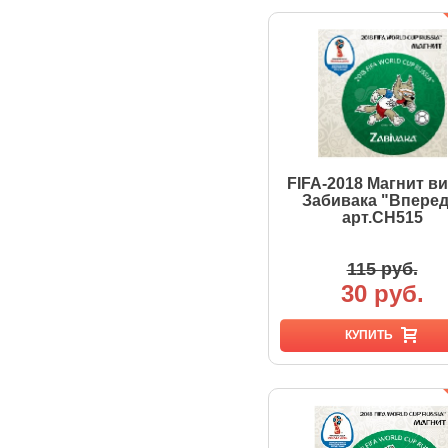
FIFA-2018 Магнит в
Забивака "Вперед
арт.CH515
115 руб.
30 руб.
КУПИТЬ