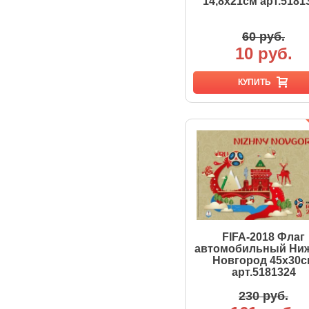
14,8х21см арт.5181
60 руб.
10 руб.
КУПИТЬ
FIFA-2018 Флаг
автомобильный Ни
Новгород 45х30с
арт.5181324
230 руб.