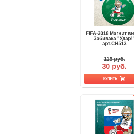
FIFA-2018 Магнит в
Забивака "Удар!
арт.CH513
115 руб.
30 руб.
КУПИТЬ