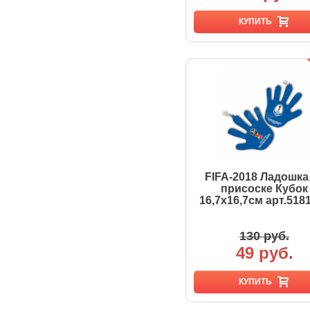
КУПИТЬ
FIFA-2018 Ладошка
присоске Кубок
16,7х16,7см арт.518
130 руб.
49 руб.
КУПИТЬ