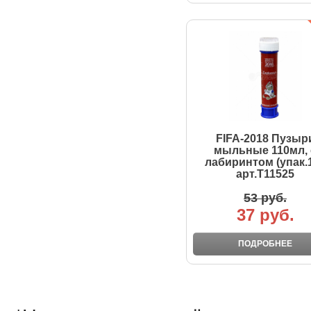
FIFA-2018 Пузыр
мыльные 110мл, 
лабиринтом (упак.1
арт.Т11525
53 руб.
37 руб.
ПОДРОБНЕЕ