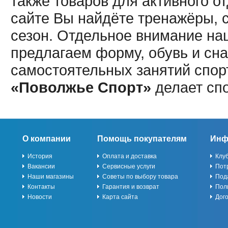
также товаров для активного о
сайте Вы найдёте тренажёры, 
сезон. Отдельное внимание наш
предлагаем форму, обувь и сна
самостоятельных занятий спор
«Поволжье Спорт»
делает сп
О компании
Помощь покупателям
Инф
История
Оплата и доставка
Клу
Вакансии
Сервисные услуги
Пот
Наши магазины
Советы по выбору товара
Под
Контакты
Гарантия и возврат
Пол
Новости
Карта сайта
Дог