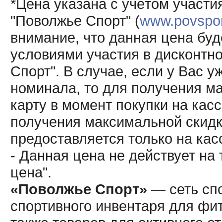
*Цена указана с учётом участи
"Поволжье Спорт" (
www.povsport
внимание, что данная цена буд
условиями участия в дисконтн
Спорт". В случае, если у Вас у
номинала, то для получения м
карту в момент покупки на кас
получения максимальной скидк
предоставляется только на кас
- Данная цена не действует н
цена".
«Поволжье Спорт»
— сеть спо
спортивного инвентаря для фит