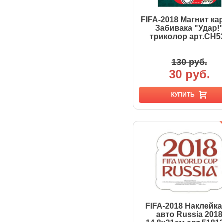
FIFA-2018 Магнит ка
Забивака "Удар!
триколор арт.CH5
130 руб.
30 руб.
КУПИТЬ
FIFA-2018 Наклейка
авто Russia 201