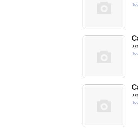
Пос
C
В к
Пос
C
В к
Пос