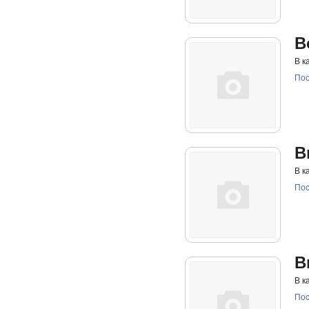
B
В к
Пос
B
В к
Пос
B
В к
Пос