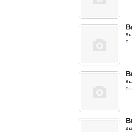
B
В к
Пос
B
В к
Пос
B
В к