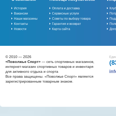
История
Оплата и доставка
Клу
Вакансии
Сервисные услуги
Пот
Наши магазины
Советы по выбору товара
Под
Контакты
Гарантия и возврат
Пол
Новости
Карта сайта
Дог
© 2010 — 2026
Един
(8
«Поволжье Спорт»
— сеть спортивных магазинов,
интернет-магазин спортивных товаров и инвентаря
in
для активного отдыха и спорта
Все права защищены. «Поволжье Спорт» является
зарегистрированным товарным знаком.