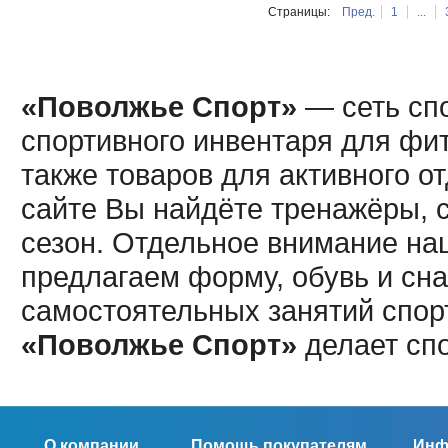
Страницы:
Пред.
1
...
«Поволжье Спорт»
— сеть спо
спортивного инвентаря для фит
также товаров для активного о
сайте Вы найдёте тренажёры, 
сезон. Отдельное внимание наш
предлагаем форму, обувь и сна
самостоятельных занятий спор
«Поволжье Спорт»
делает сп
О компании
Помощь покупателям
Инф