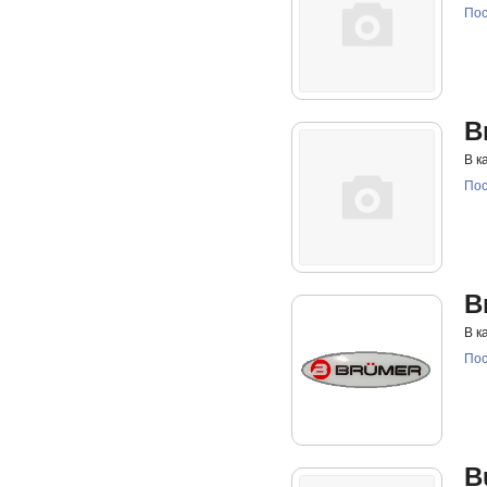
Пос
B
В к
Пос
B
В к
Пос
B