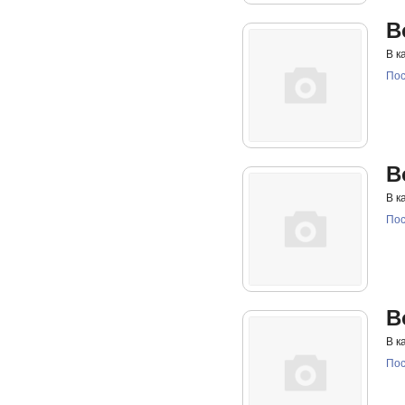
B
В к
Пос
B
В к
Пос
B
В к
Пос