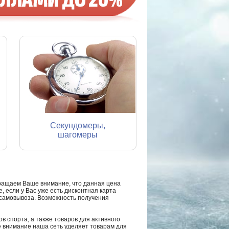
Секундомеры,
шагомеры
ращаем Ваше внимание, что данная цена
, если у Вас уже есть дисконтная карта
а самовывоза. Возможность получения
в спорта, а также товаров для активного
е внимание наша сеть уделяет товарам для