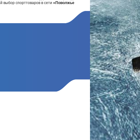
ий выбор спорттоваров в сети
«Поволжье