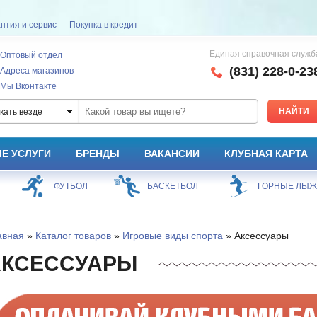
нтия и сервис
Покупка в кредит
Единая справочная служб
Оптовый отдел
(831) 228-0-23
Адреса магазинов
Мы Вконтакте
кать везде
Е УСЛУГИ
БРЕНДЫ
ВАКАНСИИ
КЛУБНАЯ КАРТА
ФУТБОЛ
БАСКЕТБОЛ
ГОРНЫЕ ЛЫ
авная
»
Каталог товаров
»
Игровые виды спорта
» Аксессуары
АКСЕССУАРЫ