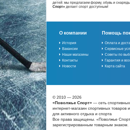
детей: мы предлагаем форму, обувь и снаряд
Спорт»
делает спорт доступным!
О компании
Помощь по
История
Оплата и дост
Вакансии
Сервисные усл
Наши магазины
Советы по выб
Контакты
Гарантия и воз
Новости
Карта сайта
© 2010 — 2026
«Поволжье Спорт»
— сеть спортивных
интернет-магазин спортивных товаров 
для активного отдыха и спорта
Все права защищены. «Поволжье Спорт
зарегистрированным товарным знаком.