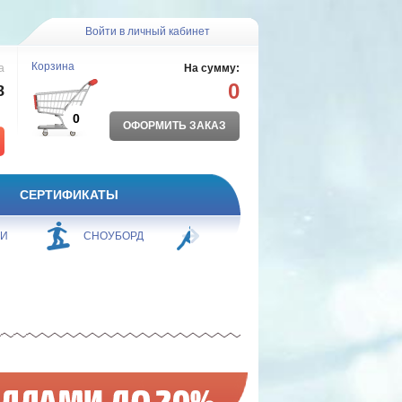
Войти в личный кабинет
Корзина
а
На сумму:
0
8
0
ОФОРМИТЬ ЗАКАЗ
СЕРТИФИКАТЫ
ЖИ
СНОУБОРД
БОРЬБА
ПЛАВАНИЕ