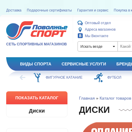
Доставка
Подарочные сертификаты
Гарантия и сервис
Покупка в 
Оптовый отдел
Адреса магазинов
Мы Вконтакте
СЕТЬ СПОРТИВНЫХ МАГАЗИНОВ
Искать везде
ВИДЫ СПОРТА
СЕРВИСНЫЕ УСЛУГИ
БРЕНД
ХОККЕЙ
ФИГУРНОЕ КАТАНИЕ
ФУТБОЛ
ПОКАЗАТЬ КАТАЛОГ
Главная
»
Каталог товаров
ДИСКИ
Диски