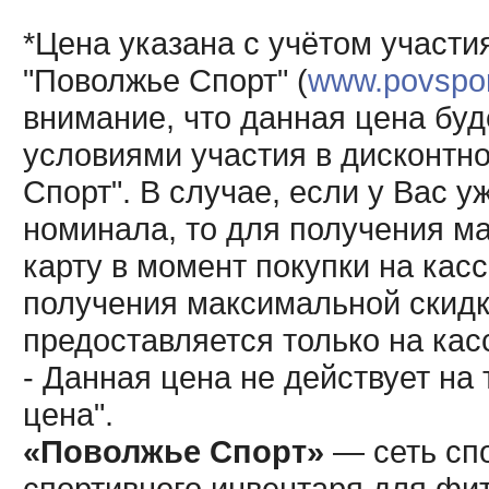
*Цена указана с учётом участи
"Поволжье Спорт" (
www.povsport
внимание, что данная цена буд
условиями участия в дисконтн
Спорт". В случае, если у Вас у
номинала, то для получения м
карту в момент покупки на кас
получения максимальной скидк
предоставляется только на кас
- Данная цена не действует н
цена".
«Поволжье Спорт»
— сеть спо
спортивного инвентаря для фит