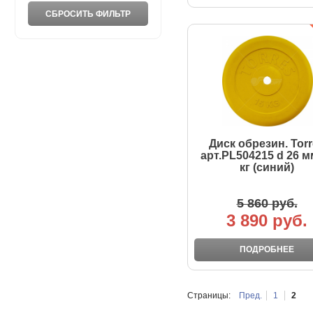
Диск обрезин. Tor
арт.PL504215 d 26 м
кг (синий)
5 860 руб.
3 890 руб.
ПОДРОБНЕЕ
Страницы:
Пред.
1
2