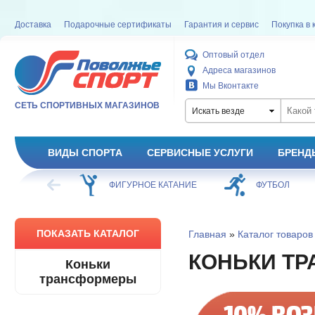
Доставка
Подарочные сертификаты
Гарантия и сервис
Покупка в 
Оптовый отдел
Адреса магазинов
Мы Вконтакте
СЕТЬ СПОРТИВНЫХ МАГАЗИНОВ
Искать везде
ВИДЫ СПОРТА
СЕРВИСНЫЕ УСЛУГИ
БРЕНД
ХОККЕЙ
ФИГУРНОЕ КАТАНИЕ
ФУТБОЛ
ПОКАЗАТЬ КАТАЛОГ
Главная
»
Каталог товаров
КОНЬКИ Т
Коньки
трансформеры