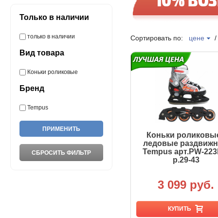
Только в наличии
только в наличии
Сортировать по:
цене
Вид товара
Коньки роликовые
Бренд
Tempus
Коньки роликовые
ледовые раздвиж
Tempus арт.PW-223
р.29-43
3 099 руб.
КУПИТЬ