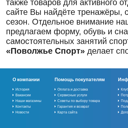
также товаров для активного о
сайте Вы найдёте тренажёры, 
сезон. Отдельное внимание наш
предлагаем форму, обувь и сна
самостоятельных занятий спор
«Поволжье Спорт»
делает сп
О компании
Помощь покупателям
Инф
История
Оплата и доставка
Клу
Вакансии
Сервисные услуги
Пот
Наши магазины
Советы по выбору товара
Под
Контакты
Гарантия и возврат
Пол
Новости
Карта сайта
Дог