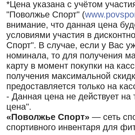
*Цена указана с учётом участи
"Поволжье Спорт" (
www.povsport
внимание, что данная цена буд
условиями участия в дисконтн
Спорт". В случае, если у Вас у
номинала, то для получения м
карту в момент покупки на кас
получения максимальной скидк
предоставляется только на кас
- Данная цена не действует н
цена".
«Поволжье Спорт»
— сеть спо
спортивного инвентаря для фит