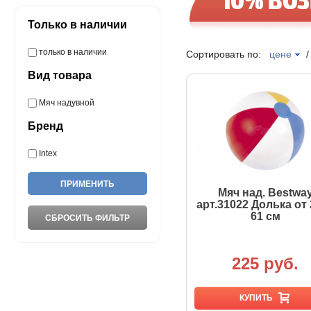
Только в наличии
только в наличии
Сортировать по:
цене
Вид товара
Мяч надувной
Бренд
Intex
Мяч над. Bestwa
арт.31022 Долька от
61 см
225 руб.
КУПИТЬ