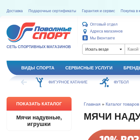
Доставка
Подарочные сертификаты
Гарантия и сервис
Покупка в 
Оптовый отдел
Адреса магазинов
Мы Вконтакте
СЕТЬ СПОРТИВНЫХ МАГАЗИНОВ
Искать везде
ВИДЫ СПОРТА
СЕРВИСНЫЕ УСЛУГИ
БРЕНД
ХОККЕЙ
ФИГУРНОЕ КАТАНИЕ
ФУТБОЛ
ПОКАЗАТЬ КАТАЛОГ
Главная
»
Каталог товаров
МЯЧИ НАДУ
Мячи надувные,
игрушки