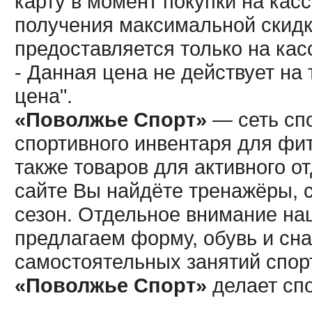
карту в момент покупки на кас
получения максимальной скидк
предоставляется только на кас
- Данная цена не действует н
цена".
«Поволжье Спорт»
— сеть спо
спортивного инвентаря для фит
также товаров для активного о
сайте Вы найдёте тренажёры, 
сезон. Отдельное внимание наш
предлагаем форму, обувь и сна
самостоятельных занятий спор
«Поволжье Спорт»
делает сп