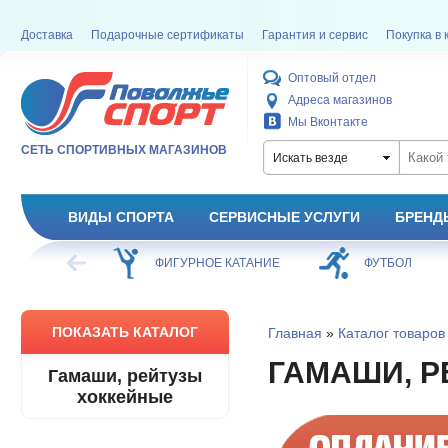
Доставка
Подарочные сертификаты
Гарантия и сервис
Покупка в 
Оптовый отдел
Адреса магазинов
Мы Вконтакте
СЕТЬ СПОРТИВНЫХ МАГАЗИНОВ
Искать везде
ВИДЫ СПОРТА
СЕРВИСНЫЕ УСЛУГИ
БРЕНД
ХОККЕЙ
ФИГУРНОЕ КАТАНИЕ
ФУТБОЛ
ПОКАЗАТЬ КАТАЛОГ
Главная
»
Каталог товаров
ГАМАШИ, Р
Гамаши, рейтузы
хоккейные