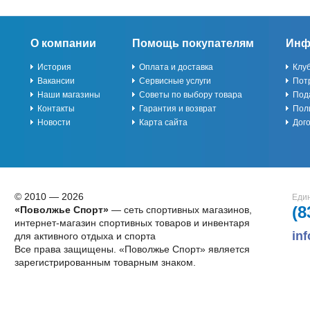
О компании
Помощь покупателям
Инф
История
Оплата и доставка
Клу
Вакансии
Сервисные услуги
Пот
Наши магазины
Советы по выбору товара
Под
Контакты
Гарантия и возврат
Пол
Новости
Карта сайта
Дог
© 2010 — 2026
Един
(8
«Поволжье Спорт»
— сеть спортивных магазинов,
интернет-магазин спортивных товаров и инвентаря
in
для активного отдыха и спорта
Все права защищены. «Поволжье Спорт» является
зарегистрированным товарным знаком.