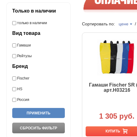
Только в наличии
только в наличии
Сортировать по:
цене
Вид товара
Гамаши
Рейтузы
Бренд
Fischer
Гамаши Fischer SR 
HS
арт.H03216
Россия
1 305 руб.
КУПИТЬ