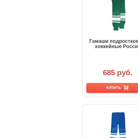
Гамаши подростко
хоккейные Росси
685 руб.
КУПИТЬ