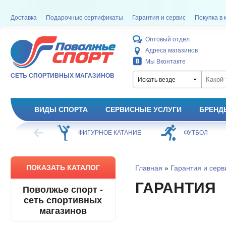
Доставка
Подарочные сертификаты
Гарантия и сервис
Покупка в 
Оптовый отдел
Адреса магазинов
Мы Вконтакте
СЕТЬ СПОРТИВНЫХ МАГАЗИНОВ
Искать везде
ВИДЫ СПОРТА
СЕРВИСНЫЕ УСЛУГИ
БРЕНД
ХОККЕЙ
ФИГУРНОЕ КАТАНИЕ
ФУТБОЛ
ПОКАЗАТЬ КАТАЛОГ
Главная
»
Гарантия и серв
ГАРАНТИЯ
Поволжье спорт -
сеть спортивных
магазинов