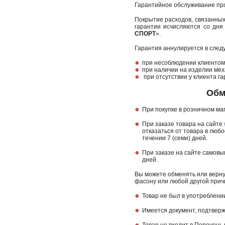
Гарантийное обслуживание пр
Покрытие расходов, связанных
гарантии исчисляются со дня
СПОРТ
».
Гарантия аннулируется в след
при несоблюдении клиентом 
при наличии на изделии мех
при отсутствии у клиента га
Обм
При покупке в розничном маг
При заказе товара на сайте
отказаться от товара в любо
течении 7 (семи) дней.
При заказе на сайте самовы
дней.
Вы можете обменять или вернут
фасону или любой другой прич
Товар не был в употреблени
Имеется документ, подтверж