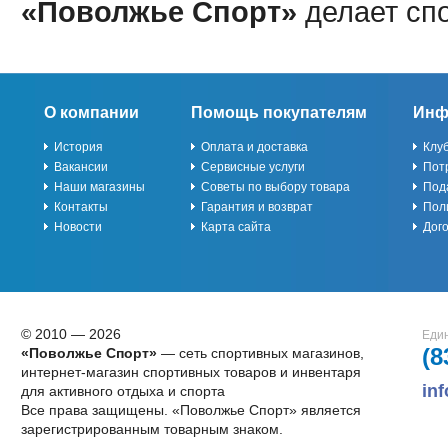
«Поволжье Спорт»
делает сп
О компании
Помощь покупателям
Инф
История
Оплата и доставка
Клу
Вакансии
Сервисные услуги
Пот
Наши магазины
Советы по выбору товара
Под
Контакты
Гарантия и возврат
Пол
Новости
Карта сайта
Дог
© 2010 — 2026
Един
(8
«Поволжье Спорт»
— сеть спортивных магазинов,
интернет-магазин спортивных товаров и инвентаря
in
для активного отдыха и спорта
Все права защищены. «Поволжье Спорт» является
зарегистрированным товарным знаком.