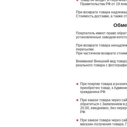
Товар не входит в Перечень
Правительства РФ от 19 янва
При возврате товара надлежащ
Стоимость доставки, а также 
Обме
Покупатель имеет право обрати
установленные заводом изгото
При возврате товара ненадлеж
пересылки.
При частичном возврате стоимо
Внимание! Внешний вид товара
реального товара с фотографи
При покупке товара в розни
приобретен товар, к Админи
гражданина РФ.
При заказе товара через са
обратиться с Заявлением в р
20.00, ежедневно, без пере
РФ.
При заказе товара через са
магазин получения товара. 