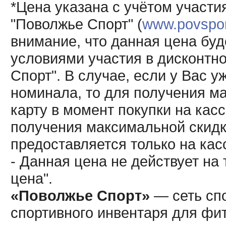
*Цена указана с учётом участи
"Поволжье Спорт" (
www.povsport
внимание, что данная цена буд
условиями участия в дисконтн
Спорт". В случае, если у Вас у
номинала, то для получения м
карту в момент покупки на кас
получения максимальной скидк
предоставляется только на кас
- Данная цена не действует н
цена".
«Поволжье Спорт»
— сеть спо
спортивного инвентаря для фит