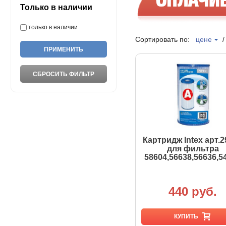
Только в наличии
только в наличии
Сортировать по:
цене
Картридж Intex арт.2
для фильтра
58604,56638,56636,5
440 руб.
КУПИТЬ