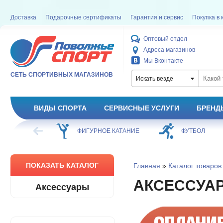
Доставка
Подарочные сертификаты
Гарантия и сервис
Покупка в 
Оптовый отдел
Адреса магазинов
Мы Вконтакте
СЕТЬ СПОРТИВНЫХ МАГАЗИНОВ
Искать везде
ВИДЫ СПОРТА
СЕРВИСНЫЕ УСЛУГИ
БРЕНД
ХОККЕЙ
ФИГУРНОЕ КАТАНИЕ
ФУТБОЛ
ПОКАЗАТЬ КАТАЛОГ
Главная
»
Каталог товаров
АКСЕССУА
Аксессуары