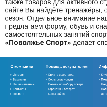
также товаров для активного о
сайте Вы найдёте тренажёры, 
сезон. Отдельное внимание наш
предлагаем форму, обувь и сна
самостоятельных занятий спор
«Поволжье Спорт»
делает сп
О компании
Помощь покупателям
Инф
История
Оплата и доставка
Клу
Вакансии
Сервисные услуги
Пот
Наши магазины
Советы по выбору товара
Под
Контакты
Гарантия и возврат
Пол
Новости
Карта сайта
Дог